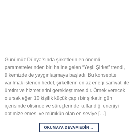
Günümüz Dünya’sında şirketlerin en önemli
parametrelerinden biri haline gelen “Yeşil Şirket” trendi,
ülkemizde de yaygınlaşmaya başladı. Bu konseptte
varılmak istenen hedef, şirketlerin en az enerji sarfiyatı ile
üretim ve hizmetlerini gerekleştirmesidir. Örnek verecek
olursak eğer, 10 kişilik küçük çaplı bir şirketin gün
içerisinde ofisinde ve süreçlerinde kullandığı enerjiyi
optimize emesi ve mümkün olan en seviye […]
OKUMAYA DEVAM EDIN
→