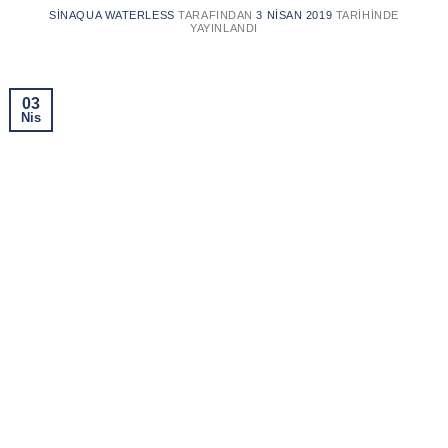
SINAQUA WATERLESS
TARAFINDAN
3 NISAN 2019
TARIHINDE
YAYINLANDI
03
Nis