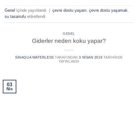
Genel
içinde yayınlandı
|
çevre dostu yaşam
,
çevre dostu yaşamak
,
su tasarrufu
etiketlendi
GENEL
Giderler neden koku yapar?
SINAQUA WATERLESS
TARAFINDAN
3 NISAN 2019
TARIHINDE
YAYINLANDI
03
Nis