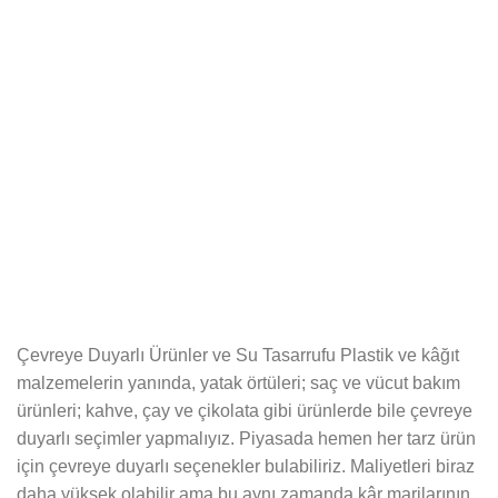
Çevreye Duyarlı Ürünler ve Su Tasarrufu Plastik ve kâğıt
malzemelerin yanında, yatak örtüleri; saç ve vücut bakım
ürünleri; kahve, çay ve çikolata gibi ürünlerde bile çevreye
duyarlı seçimler yapmalıyız. Piyasada hemen her tarz ürün
için çevreye duyarlı seçenekler bulabiliriz. Maliyetleri biraz
daha yüksek olabilir ama bu aynı zamanda kâr marjlarının