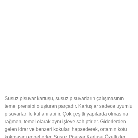
Susuz pisuvar kartuşu, susuz pisuvarların çalışmasının
temel prensibi oluşturan parçadır. Kartuşlar sadece uyumlu
pisuvarlar ile kullanılabilir. Çok çeşitli yapılarda olmasına
rağmen, temel olarak aynı işleve sahiptirler. Giderlerden
gelen idrar ve benzeri kokuları hapsederek, ortamın kötü
kokmasını engellerler. Susuz Pisuvar Kartuşu Özellikleri