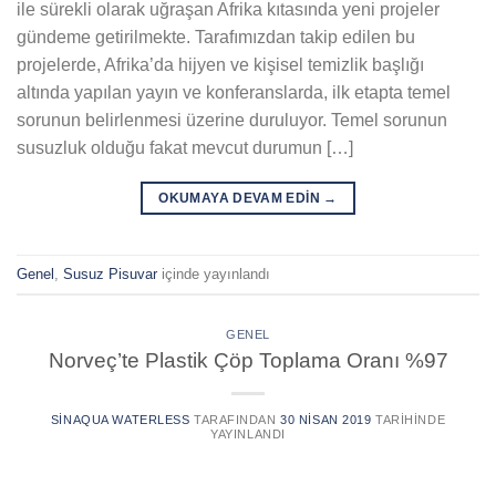
ile sürekli olarak uğraşan Afrika kıtasında yeni projeler
gündeme getirilmekte. Tarafımızdan takip edilen bu
projelerde, Afrika’da hijyen ve kişisel temizlik başlığı
altında yapılan yayın ve konferanslarda, ilk etapta temel
sorunun belirlenmesi üzerine duruluyor. Temel sorunun
susuzluk olduğu fakat mevcut durumun […]
OKUMAYA DEVAM EDIN
→
Genel
,
Susuz Pisuvar
içinde yayınlandı
GENEL
Norveç’te Plastik Çöp Toplama Oranı %97
SINAQUA WATERLESS
TARAFINDAN
30 NISAN 2019
TARIHINDE
YAYINLANDI