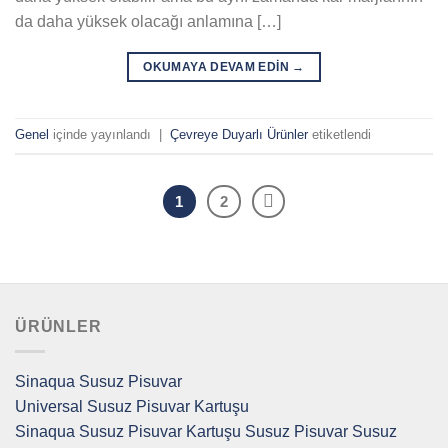
da daha yüksek olacağı anlamına […]
OKUMAYA DEVAM EDIN
→
Genel
içinde yayınlandı
|
Çevreye Duyarlı Ürünler
etiketlendi
1
2
ÜRÜNLER
Sinaqua Susuz Pisuvar
Universal Susuz Pisuvar Kartuşu
Sinaqua Susuz Pisuvar Kartuşu
Susuz Pisuvar
Susuz