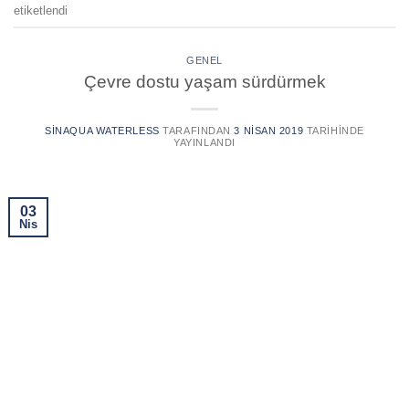
etiketlendi
GENEL
Çevre dostu yaşam sürdürmek
SINAQUA WATERLESS
TARAFINDAN
3 NISAN 2019
TARIHINDE
YAYINLANDI
03
Nis