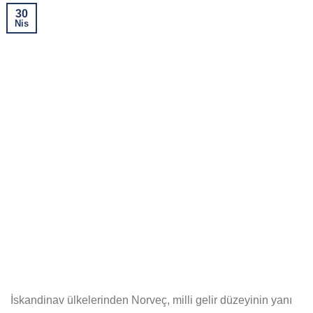
30
Nis
İskandinav ülkelerinden Norveç, milli gelir düzeyinin yanı