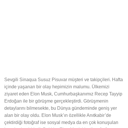
Sevgili Sinaqua Susuz Pisuvar müşteri ve takipçileri. Hafta
içinde yaşanan bir olay hepimizin malumu. Ülkemizi
ziyaret eden Elon Musk, Cumhurbaşkanımız Recep Tayyip
Erdoğan ile bir görüşme gerçekleştirdi. Görüşmenin
detaylarını bilmesekte, bu Dünya gündeminde geniş yer
alan bir olay oldu. Elon Musk’ın özellikle Anıtkabir’de
çektirdiği fotoğraf ise sosyal medya da en çok konuşulan