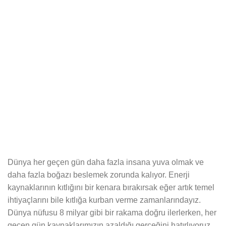
Dünya her geçen gün daha fazla insana yuva olmak ve
daha fazla boğazı beslemek zorunda kalıyor. Enerji
kaynaklarının kıtlığını bir kenara bırakırsak eğer artık temel
ihtiyaçlarını bile kıtlığa kurban verme zamanlarındayız.
Dünya nüfusu 8 milyar gibi bir rakama doğru ilerlerken, her
geçen gün kaynaklarımızın azaldığı gerçeğini hatırlıyoruz.