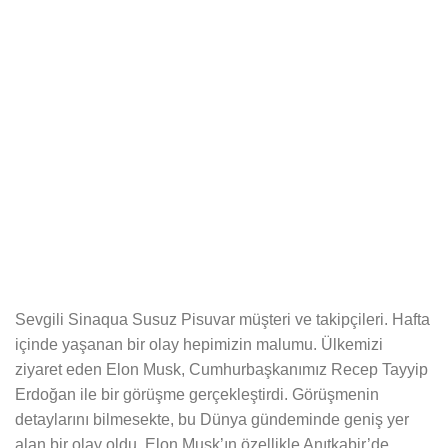
Sevgili Sinaqua Susuz Pisuvar müşteri ve takipçileri. Hafta
içinde yaşanan bir olay hepimizin malumu. Ülkemizi
ziyaret eden Elon Musk, Cumhurbaşkanımız Recep Tayyip
Erdoğan ile bir görüşme gerçekleştirdi. Görüşmenin
detaylarını bilmesekte, bu Dünya gündeminde geniş yer
alan bir olay oldu. Elon Musk’ın özellikle Anıtkabir’de