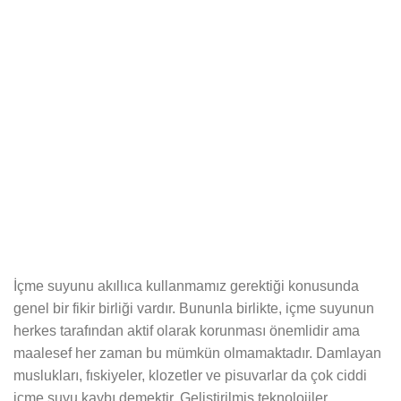
İçme suyunu akıllıca kullanmamız gerektiği konusunda
genel bir fikir birliği vardır. Bununla birlikte, içme suyunun
herkes tarafından aktif olarak korunması önemlidir ama
maalesef her zaman bu mümkün olmamaktadır. Damlayan
muslukları, fıskiyeler, klozetler ve pisuvarlar da çok ciddi
içme suyu kaybı demektir. Geliştirilmiş teknolojiler