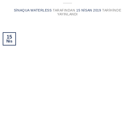
SINAQUA WATERLESS
TARAFINDAN
15 NISAN 2019
TARIHINDE
YAYINLANDI
15
Nis