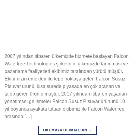
2007 yılından itibaren ülkemizde hizmete başlayan Falcon
Waterfree Technologies şirketinin, ülkemizde tanınması ve
pazarlama faaliyetleri ekibimiz tarafından yürütülmüştür.
Ekibimizin emekleri ile tepe noktaya gelen Falcon Susuz
Pisuvar ürünü, kısa sürede piyasada en çok aranan ve
talep gören ürün olmuştur. 2017 yılından itibaren yaşanan
yönetimsel gelişmeler Falcon Susuz Pisuvar ürününü 10
yıl boyunca ayakata tutuan ekibimiz ile Falcon Waterfree
arasında […]
OKUMAYA DEVAM EDIN
→