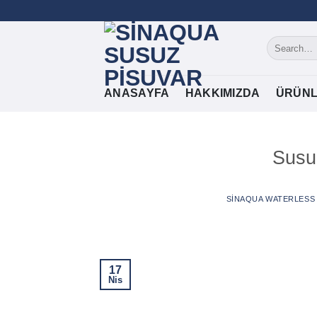
İçeriğe
atla
ANASAYFA
HAKKIMIZDA
ÜRÜNL
Susu
SINAQUA WATERLESS
17
Nis