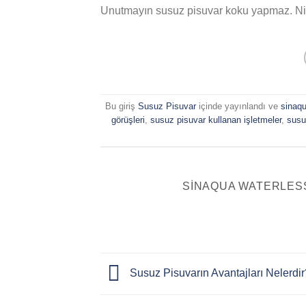
Unutmayın susuz pisuvar koku yapmaz. Niteli
Bu giriş
Susuz Pisuvar
içinde yayınlandı ve
sinaqu
görüşleri
,
susuz pisuvar kullanan işletmeler
,
susu
SINAQUA WATERLES
Susuz Pisuvarın Avantajları Nelerdir